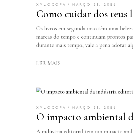
XYLOCOPA
MARÇO 31, 2026
Como cuidar dos teus 
Os livros em segunda mão têm uma beleza e
marcas do tempo e continuam prontos par
durante mais tempo, vale a pena adotar a
LER MAIS
XYLOCOPA
MARÇO 31, 2026
O impacto ambiental da
A indústria editorial tem um impacto amb