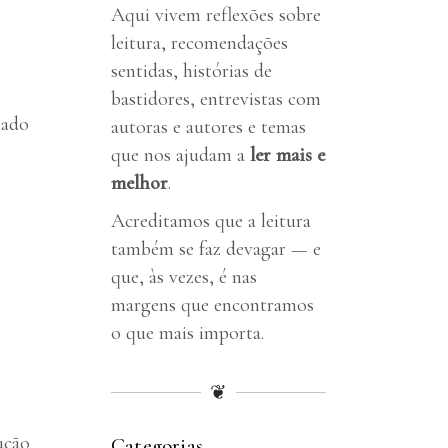
Aqui vivem reflexões sobre
leitura, recomendações
sentidas, histórias de
bastidores, entrevistas com
tado
autoras
e autores
e temas
que nos ajudam a
ler mais e
melhor
.
Acreditamos que a leitura
também se faz devagar — e
que, às vezes, é nas
margens que encontramos
o que mais importa.
❦
ução
Categorias