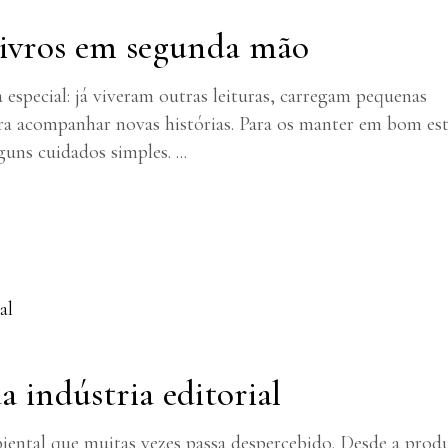
livros em segunda mão
special: já viveram outras leituras, carregam pequenas
a acompanhar novas histórias. Para os manter em bom es
lguns cuidados simples.
 indústria editorial
iental que muitas vezes passa despercebido. Desde a prod