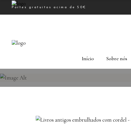
Portes gratuitos acima de 50€
Início
Sobre nós