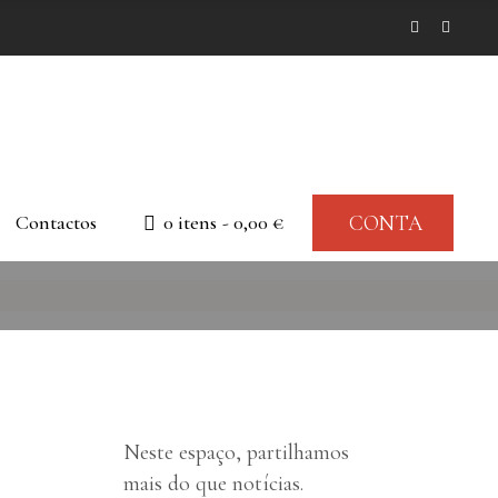
Contactos
0 itens
0,00 €
CONTA
Neste espaço, partilhamos
mais do que notícias.