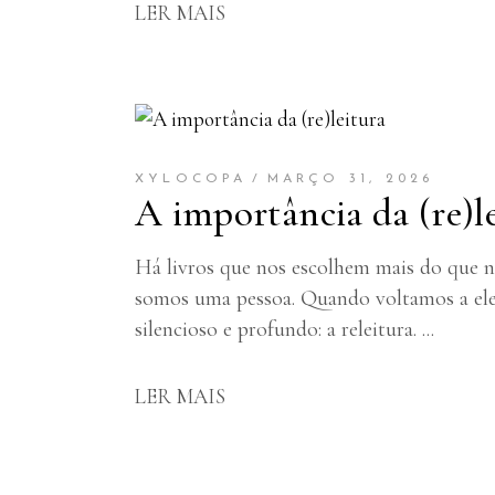
LER MAIS
XYLOCOPA
MARÇO 31, 2026
A importância da (re)l
Há livros que nos escolhem mais do que n
somos uma pessoa. Quando voltamos a eles
silencioso e profundo: a releitura.
LER MAIS