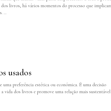
ão dos livros, há vários momentos do processo que implica
s.
os usados
e uma preferência estética ou económica. É uma decisão
a a vida dos livros e promove uma relação mais sustentável