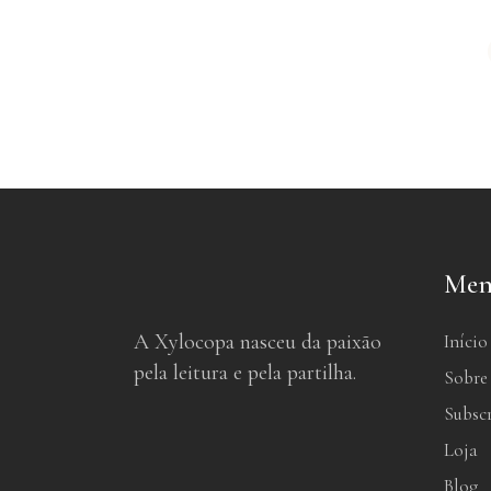
Men
A Xylocopa nasceu da paixão
Início
pela leitura e pela partilha.
Sobre
Subsc
Loja
Blog