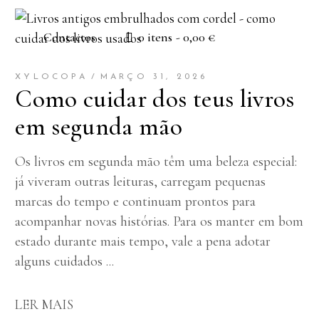
Contactos
0 itens
0,00 €
XYLOCOPA
MARÇO 31, 2026
Como cuidar dos teus livros
em segunda mão
Os livros em segunda mão têm uma beleza especial:
já viveram outras leituras, carregam pequenas
marcas do tempo e continuam prontos para
acompanhar novas histórias. Para os manter em bom
estado durante mais tempo, vale a pena adotar
alguns cuidados
LER MAIS