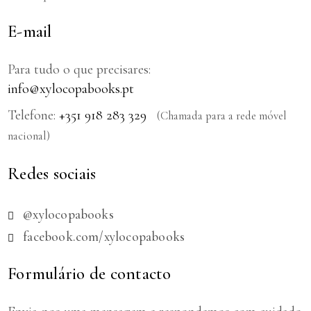
E-mail
Para tudo o que precisares:
info@xylocopabooks.pt
Telefone:
+351 918 283 329
(Chamada para a rede móvel
nacional)
Redes sociais
@xylocopabooks
facebook.com/xylocopabooks
Formulário de contacto