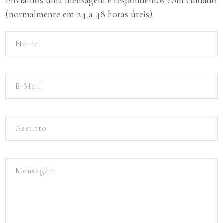
Envia-nos uma mensagem e respondemos com cuidado
(normalmente em 24 a 48 horas úteis).