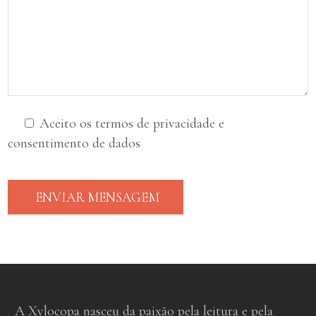
Aceito os termos de privacidade e
consentimento de dados
ENVIAR MENSAGEM
A Xylocopa nasceu da paixão pela leitura e pela