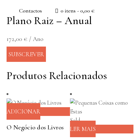
Contactos
0 itens
0,00 €
Plano Raiz – Anual
172,00
€
/ Ano
SUBSCREVER
Produtos Relacionados
ADICIONAR
Sold
O Negócio dos Livros
LER MAIS