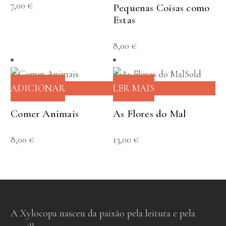
7,00
€
Pequenas Coisas como
Estas
8,00
€
Sold
ADICIONAR
LER MAIS
Comer Animais
As Flores do Mal
8,00
€
13,00
€
A Xylocopa nasceu da paixão pela leitura e pela