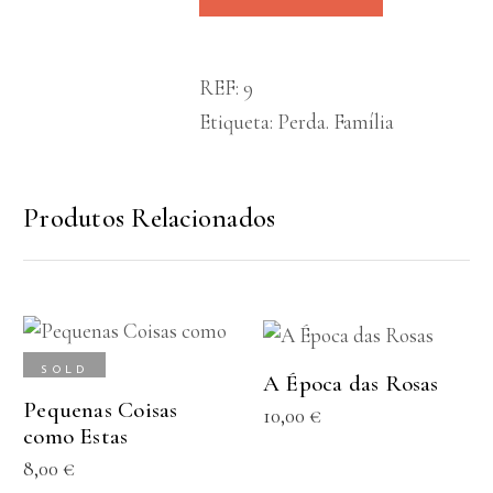
REF:
9
Etiqueta:
Perda. Família
Produtos Relacionados
LER MAIS
ADICIONAR
SOLD
A Época das Rosas
Pequenas Coisas
10,00
€
como Estas
8,00
€