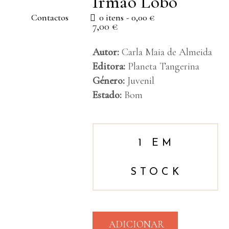
Irmão Lobo
Contactos
0 itens
0,00 €
7,00
€
Autor:
Carla Maia de Almeida
Editora:
Planeta Tangerina
Género:
Juvenil
Estado:
Bom
1 EM
STOCK
ADICIONAR