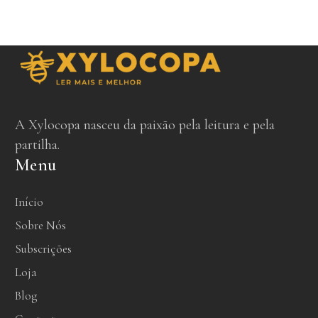
A Xylocopa nasceu da paixão pela leitura e pela
partilha.
Menu
Início
Sobre Nós
Subscrições
Loja
Blog