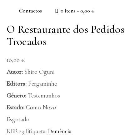
Contactos
0 itens
0,00 €
O Restaurante dos Pedidos
Trocados
10,00
€
Autor:
Shiro Oguni
Editora:
Pergaminho
Género:
Testemunhos
Estado:
Como Novo
Esgotado
REF:
29
Etiqueta:
Demência