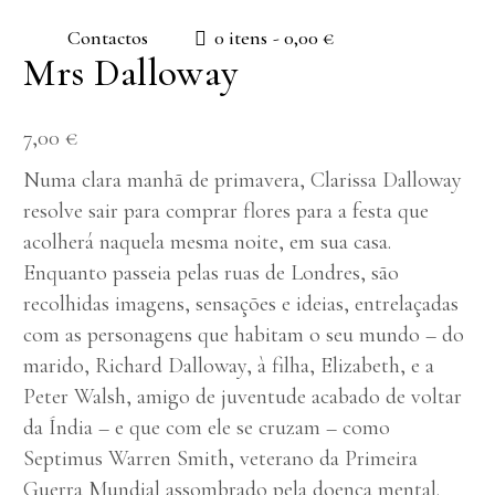
Contactos
0 itens
0,00 €
Mrs Dalloway
7,00
€
Numa clara manhã de primavera, Clarissa Dalloway
resolve sair para comprar flores para a festa que
acolherá naquela mesma noite, em sua casa.
Enquanto passeia pelas ruas de Londres, são
recolhidas imagens, sensações e ideias, entrelaçadas
com as personagens que habitam o seu mundo – do
marido, Richard Dalloway, à filha, Elizabeth, e a
Peter Walsh, amigo de juventude acabado de voltar
da Índia – e que com ele se cruzam – como
Septimus Warren Smith, veterano da Primeira
Guerra Mundial assombrado pela doença mental.