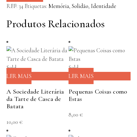
REF:
34
Etiquetas:
Memória
,
Solidão
,
Identidade
Produtos Relacionados
Sold
Sold
LER MAIS
LER MAIS
A Sociedade Literária
Pequenas Coisas como
da Tarte de Casca de
Estas
Batata
8,00
€
10,00
€