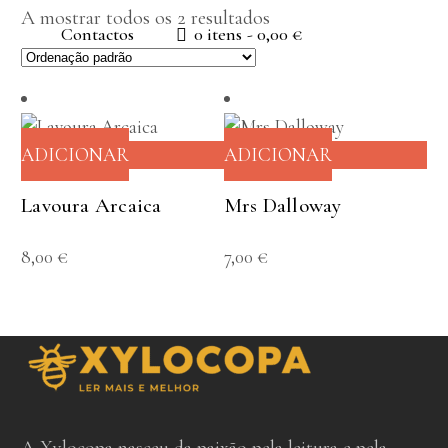
A mostrar todos os 2 resultados
Contactos
0 itens
0,00 €
ADICIONAR
ADICIONAR
Lavoura Arcaica
Mrs Dalloway
8,00
€
7,00
€