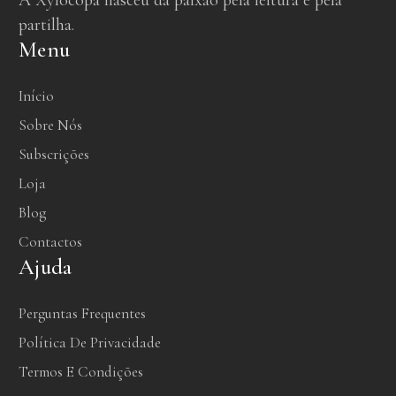
A Xylocopa nasceu da paixão pela leitura e pela
partilha.
Menu
Início
Sobre Nós
Subscrições
Loja
Blog
Contactos
Ajuda
Perguntas Frequentes
Política De Privacidade
Termos E Condições