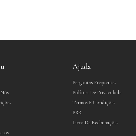
u
Ajuda
Perguntas Frequentes
 Nós
Política De Privacidade
rições
Termos E Condições
PRR
Livro De Reclamações
ctos