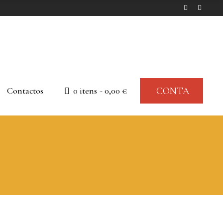
Contactos
0 itens
0,00 €
CONTA