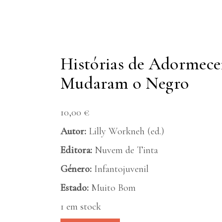
Histórias de Adormece
Mudaram o Negro
10,00
€
Autor:
Lilly Workneh (ed.)
Editora:
Nuvem de Tinta
Género:
Infantojuvenil
Estado:
Muito Bom
1 em stock