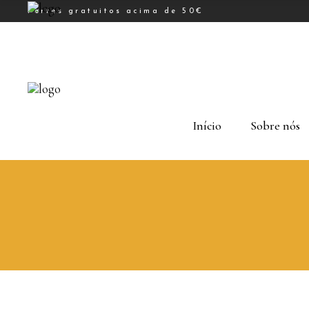
Portes gratuitos acima de 50€
Início
Sobre nós