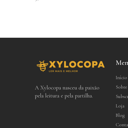
Men
Início
Sobre
A Xylocopa nasceu da paixão
pela leitura e pela partilha.
Subsc
Loja
Blog
Conta