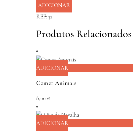
ADICIONAR
REF:
32
Produtos Relacionados
ADICIONAR
Comer Animais
8,00
€
ADICIONAR