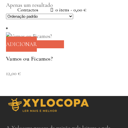
Apenas um resultado
Contactos
0 itens
0,00 €
ADICIONAR
Vamos ou Ficamos?
12,00
€