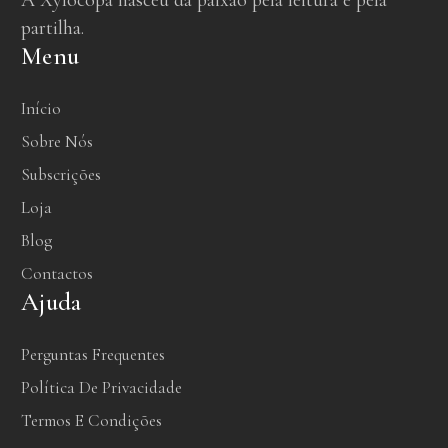
A Xylocopa nasceu da paixão pela leitura e pela
partilha.
Menu
Início
Sobre Nós
Subscrições
Loja
Blog
Contactos
Ajuda
Perguntas Frequentes
Política De Privacidade
Termos E Condições