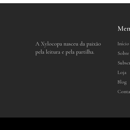
Men
A Xylocopa nasceu da paixão
Início
pela leitura e pela partilha.
Sobre
Subsc
Loja
Blog
Conta