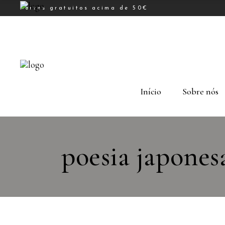
Portes gratuitos acima de 50€
Início
Sobre nós
poesia japones