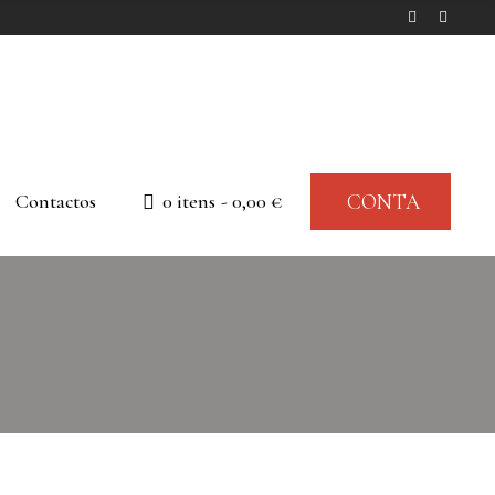
Contactos
0 itens
0,00 €
CONTA