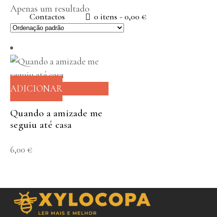
Apenas um resultado
Contactos
0 itens
0,00 €
ADICIONAR
Quando a amizade me
seguiu até casa
6,00
€