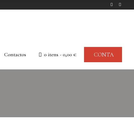
Contactos
0 itens
0,00 €
CONTA