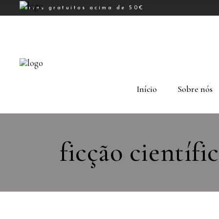
Portes gratuitos acima de 50€
Início
Sobre nós
ficção científi