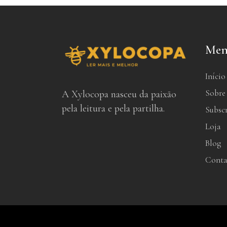
Men
Início
Sobre
A Xylocopa nasceu da paixão
pela leitura e pela partilha.
Subsc
Loja
Blog
Conta