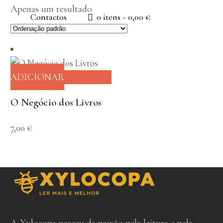
Apenas um resultado
Contactos
0 itens
0,00 €
ADICIONAR
O Negócio dos Livros
7,00
€