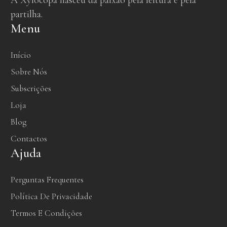
A Xylocopa nasceu da paixão pela leitura e pela
partilha.
Menu
Início
Sobre Nós
Subscrições
Loja
Blog
Contactos
Ajuda
Perguntas Frequentes
Política De Privacidade
Termos E Condições