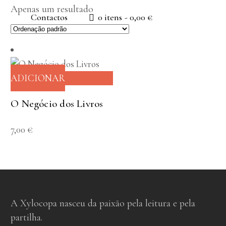
Apenas um resultado
Contactos
0 itens
0,00 €
ADICIONAR
O Negócio dos Livros
7,00
€
A Xylocopa nasceu da paixão pela leitura e pela
partilha.