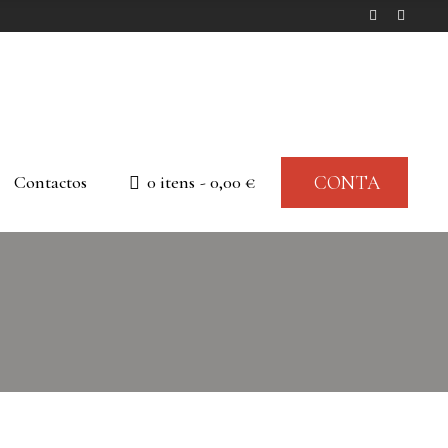
Contactos
0 itens
0,00 €
CONTA