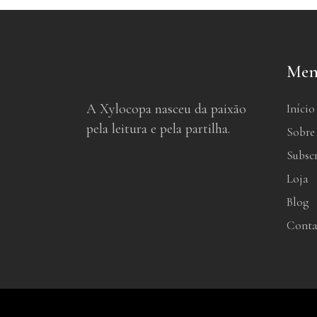
Men
A Xylocopa nasceu da paixão
Início
pela leitura e pela partilha.
Sobre
Subsc
Loja
Blog
Conta