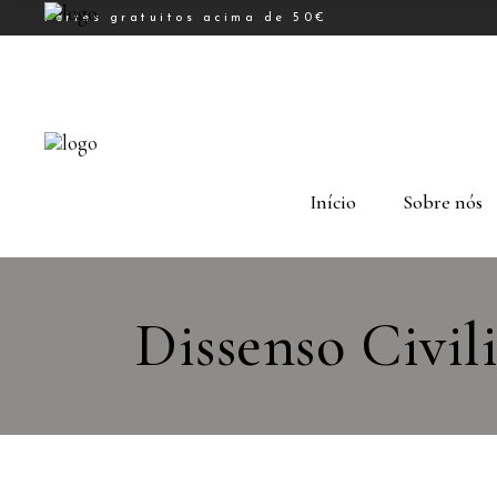
Portes gratuitos acima de 50€
Início
Sobre nós
Dissenso Civil