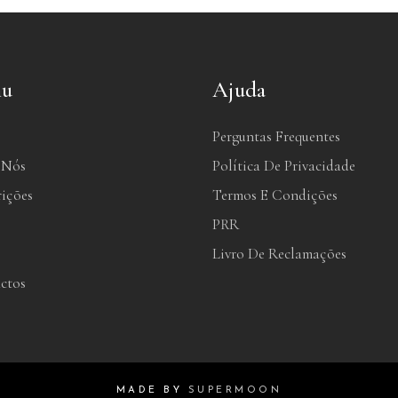
u
Ajuda
Perguntas Frequentes
 Nós
Política De Privacidade
rições
Termos E Condições
PRR
Livro De Reclamações
ctos
MADE BY
SUPERMOON