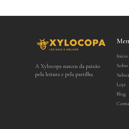
Men
Início
Sobre
A Xylocopa nasceu da paixão
pela leitura e pela partilha.
Subsc
Loja
Blog
Conta