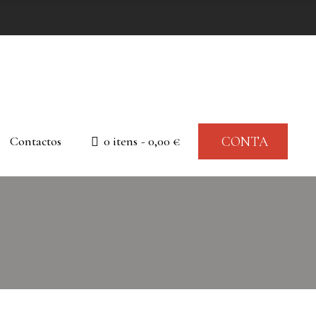
Contactos
0 itens
0,00 €
CONTA