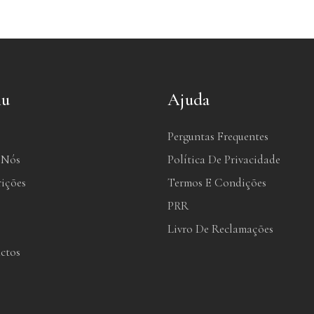
u
Ajuda
Perguntas Frequentes
 Nós
Política De Privacidade
rições
Termos E Condições
PRR
Livro De Reclamações
ctos