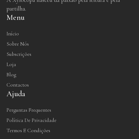
A Xylocopa nasceu da paixão pela leitura e pela
partilha.
Menu
Início
Sobre Nós
Subscrições
Loja
Blog
Contactos
Ajuda
Perguntas Frequentes
Política De Privacidade
Termos E Condições