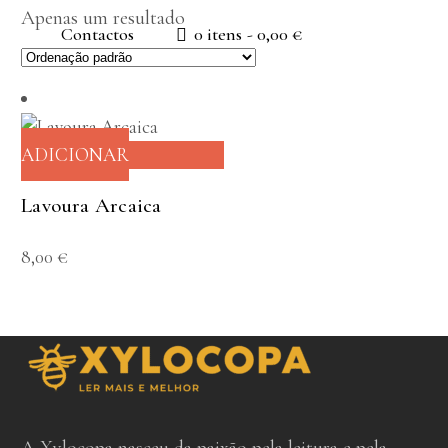
Apenas um resultado
Contactos
0 itens
0,00 €
ADICIONAR
Lavoura Arcaica
8,00
€