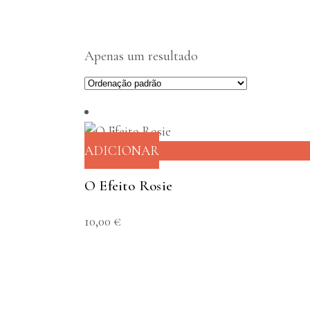
Apenas um resultado
ADICIONAR
O Efeito Rosie
10,00
€