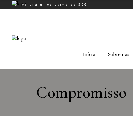
Portes gratuitos acima de 50€
Início
Sobre nós
Compromisso