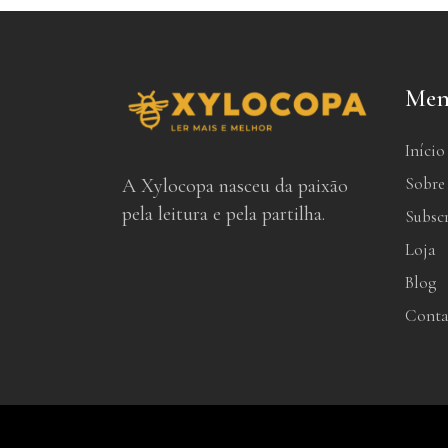
Men
Início
Sobre
A Xylocopa nasceu da paixão
pela leitura e pela partilha.
Subsc
Loja
Blog
Conta