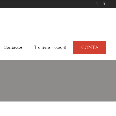
Contactos
0 itens
0,00 €
CONTA