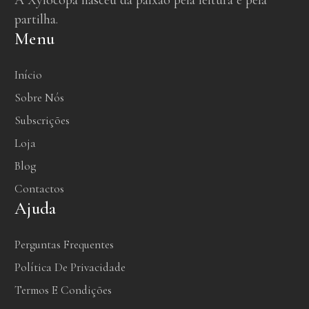
A Xylocopa nasceu da paixão pela leitura e pela
partilha.
Menu
Início
Sobre Nós
Subscrições
Loja
Blog
Contactos
Ajuda
Perguntas Frequentes
Política De Privacidade
Termos E Condições