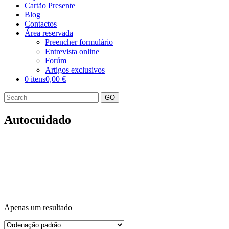
Cartão Presente
Blog
Contactos
Área reservada
Preencher formulário
Entrevista online
Forúm
Artigos exclusivos
0 itens
0,00 €
GO
Autocuidado
Apenas um resultado