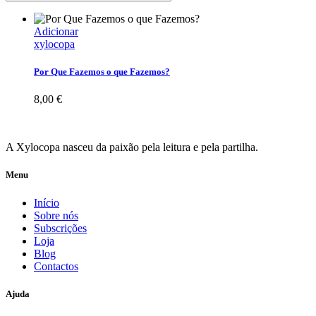
Adicionar
xylocopa
Por Que Fazemos o que Fazemos?
8,00
€
A Xylocopa nasceu da paixão pela leitura e pela partilha.
Menu
Início
Sobre nós
Subscrições
Loja
Blog
Contactos
Ajuda