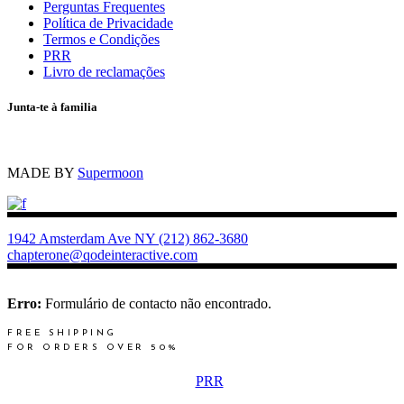
Perguntas Frequentes
Política de Privacidade
Termos e Condições
PRR
Livro de reclamações
Junta-te à familia
MADE BY
Supermoon
1942 Amsterdam Ave NY
(212) 862-3680
chapterone@qodeinteractive.com
Erro:
Formulário de contacto não encontrado.
FREE SHIPPING
FOR ORDERS OVER 50%