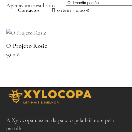
Apenas um resultado
Contactos
0 itens
0,00 €
ADICIONAR
O Projeto Rosie
9,00
€
A Xylocopa nasceu da paixão pela leitura e pela
partilha.