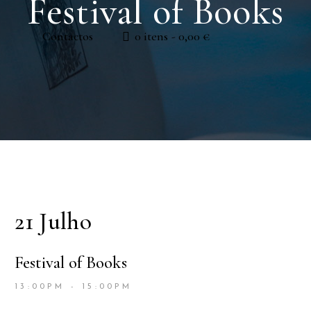
Festival of Books
Contactos
0 itens
0,00 €
21 Julho
Festival of Books
13:00PM - 15:00PM