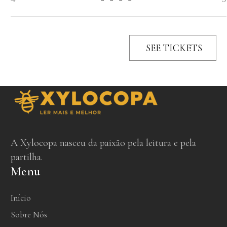
SEE TICKETS
A Xylocopa nasceu da paixão pela leitura e pela
partilha.
Menu
Início
Sobre Nós