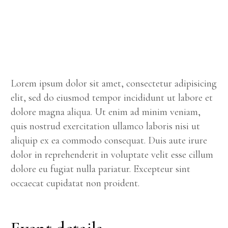
Lorem ipsum dolor sit amet, consectetur adipisicing
elit, sed do eiusmod tempor incididunt ut labore et
dolore magna aliqua. Ut enim ad minim veniam,
quis nostrud exercitation ullamco laboris nisi ut
aliquip ex ea commodo consequat. Duis aute irure
dolor in reprehenderit in voluptate velit esse cillum
dolore eu fugiat nulla pariatur. Excepteur sint
occaecat cupidatat non proident.