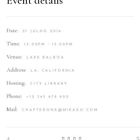
Event details
Date:
21 JULHO 2019.
Time:
13:00PM - 15:00PM
Venue:
LAKE BALBOA
Address:
LA, CALIFORNIA
Hosting:
CITY LIBRARY
Phone:
+12 345 678 900
Mail:
CHAPTERONE@MIKADO.COM