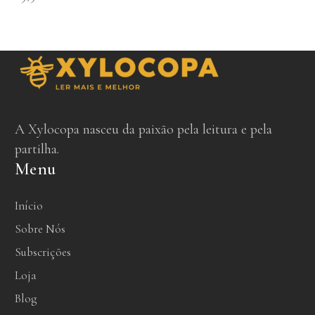
A Xylocopa nasceu da paixão pela leitura e pela
partilha.
Menu
Início
Sobre Nós
Subscrições
Loja
Blog