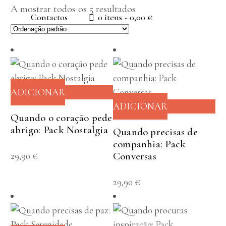
A mostrar todos os 5 resultados
Contactos
0 itens
0,00 €
ADICIONAR
ADICIONAR
Quando o coração pede
abrigo: Pack Nostalgia
Quando precisas de
companhia: Pack
29,90
€
Conversas
29,90
€