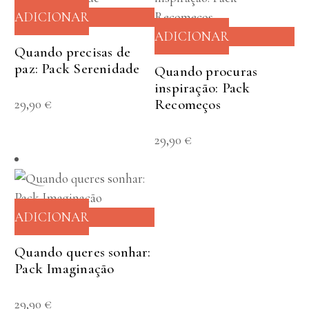
ADICIONAR
ADICIONAR
Quando precisas de
paz: Pack Serenidade
Quando procuras
inspiração: Pack
29,90
€
Recomeços
29,90
€
ADICIONAR
Quando queres sonhar:
Pack Imaginação
29,90
€