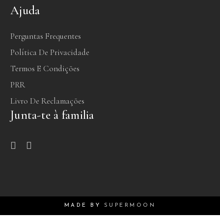
Ajuda
Perguntas Frequentes
Política De Privacidade
Termos E Condições
PRR
Livro De Reclamações
Junta-te à familia
MADE BY
SUPERMOON