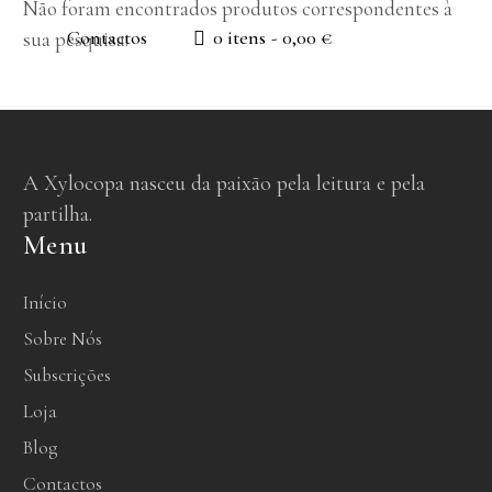
Não foram encontrados produtos correspondentes à
Contactos
0 itens
0,00 €
sua pesquisa.
A Xylocopa nasceu da paixão pela leitura e pela
partilha.
Menu
Início
Sobre Nós
Subscrições
Loja
Blog
Contactos